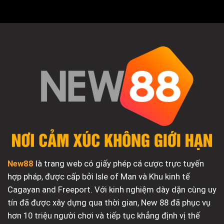
New88
là trang web có giấy phép cá cược trực tuyến
hợp pháp, được cấp bởi Isle of Man và Khu kinh tế
Cagayan and Freeport. Với kinh nghiệm dày dặn cùng uy
tín đã được xây dựng qua thời gian, New 88 đã phục vụ
hơn 10 triệu người chơi và tiếp tục khẳng định vị thế