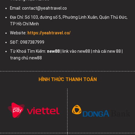
Email:
contact@yeahtravel.co
Địa Chỉ:
Số 103, đường số 5, Phường Linh Xuân, Quận Thủ Đức,
TP Hồ Chí Minh
Website:
https://yeahtravel.co/
SĐT: 0987387999
Từ Khoá Tìm Kiếm:
new88
| link vào new88 | nhà cái new 88 |
trang chủ new88
HÌNH THỨC THANH TOÁN