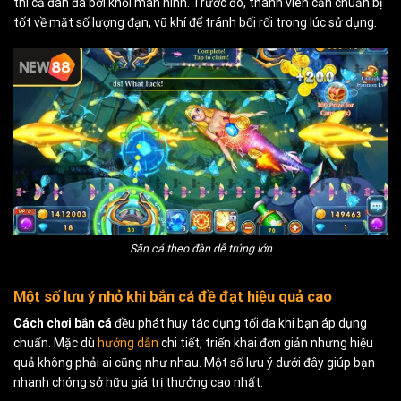
thì cả đàn đã bơi khỏi màn hình. Trước đó, thành viên cần chuẩn bị
tốt về mặt số lượng đạn, vũ khí để tránh bối rối trong lúc sử dụng.
Săn cá theo đàn dễ trúng lớn
Một số lưu ý nhỏ khi bắn cá đề đạt hiệu quả cao
Cách chơi bắn cá
đều phát huy tác dụng tối đa khi bạn áp dụng
chuẩn. Mặc dù
hướng dẫn
chi tiết, triển khai đơn giản nhưng hiệu
quả không phải ai cũng như nhau. Một số lưu ý dưới đây giúp bạn
nhanh chóng sở hữu giá trị thưởng cao nhất: