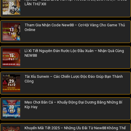
29
LẦN THỨ XIII
Th9
Tham Gia Nhận Code New88 – Cơ Hội Vàng Cho Game Thủ
13
Online
Th5
Lì Xì Tết Nguyên Đán Rước Lộc Đầu Xuân – Nhận Quà Cùng
15
NEW88
Th1
Tài Xỉu Sunwin – Các Chiến Lược Độc Đáo Giúp Bạn Thành
29
Công
Th12
Mẹo Chơi Bắn Cá – Khuấy Động Đại Dương Bằng Những Bí
20
Kíp Hay
Th12
Khuyến Mãi Tết 2025 – Những Ưu Đãi Từ New88 Không Thể