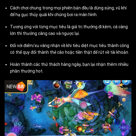
Cách chơi chung trong mọi phiên bản đều là dùng súng, vũ khí
để hạ gục thủy quái khi chúng bơi ra màn hình.
Tương ứng với từng mục tiêu là giá trị thưởng đi kèm, cá càng
lớn thì thưởng càng cao và ngược lại.
Đối với điểm/xu vàng nhận về khi tiêu diệt mục tiêu thành công
có thể quy đổi thành thẻ cào hoặc tiền thật để rút về tài khoản.
Hoàn thành các thử thách hàng ngày, bạn lại nhận thêm nhiều
phần thưởng hot.