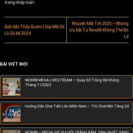
trong nháy mắt.
Khuyến Mãi Tết 2025 – Những
Giấc Mơ Thấy Bướm | Giải Mã Số
Ưu Đãi Từ New88 Không Thể Bỏ
Lô Số Đề 2024
Lỡ
BÀI VIẾT MỚI
NEW88 MEGA LIVESTREAM – Quay Số Trúng Xế Khủng
31
Tháng 11/2025
Th10
Hướng Dẫn Chơi Tiến Lên Miền Nam – Trò Chơi Nền Tảng Số
24
Th10
NEW88 – MEGALIVE VUI HỘI TRĂNG RẰM, SINH NHẬT VÀNG