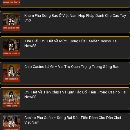
Khám Phá Sòng Bạc Ở Việt Nam Hợp Pháp Dành Cho Các Tay
22
Chơi
Th9
Tìm Hiểu Chi Tiết Về Mức Lương Của Leader Casino Tại
22
New88
Th9
Chip Casino Là Gì – Vai Trò Quan Trọng Trong Sòng Bạc
21
Th9
Chi Tiết Về Tiền Chips Và Quy Tắc Đổi Tiền Trong Casino Tại
21
New88
Th9
Casino Phú Quốc – Sòng Bài Đầu Tiên Dành Cho Dân Chơi
20
Việt Nam
Th9