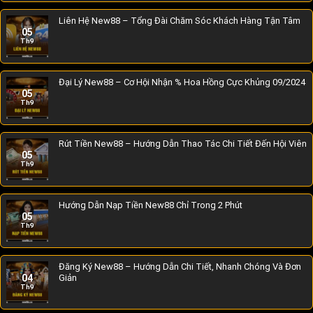
Liên Hệ New88 – Tổng Đài Chăm Sóc Khách Hàng Tận Tâm
05
Th9
Đại Lý New88 – Cơ Hội Nhận % Hoa Hồng Cực Khủng 09/2024
05
Th9
Rút Tiền New88 – Hướng Dẫn Thao Tác Chi Tiết Đến Hội Viên
05
Th9
Hướng Dẫn Nạp Tiền New88 Chỉ Trong 2 Phút
05
Th9
Đăng Ký New88 – Hướng Dẫn Chi Tiết, Nhanh Chóng Và Đơn
04
Giản
Th9