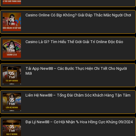
Casino Online Có Bịp Không? Giải Đáp Thắc Mắc Người Chơi
06
Th9
Casino Là Gì? Tìm Hiểu Thế Giới Giải Trí Online Độc Đáo
06
Th9
Tải App New88 – Các Bước Thực Hiện Chi Tiết Cho Người
05
Mới
Th9
Liên Hệ New88 – Tổng Đài Chăm Sóc Khách Hàng Tận Tâm
05
Th9
Đại Lý New88 – Cơ Hội Nhận % Hoa Hồng Cực Khủng 09/2024
05
Th9