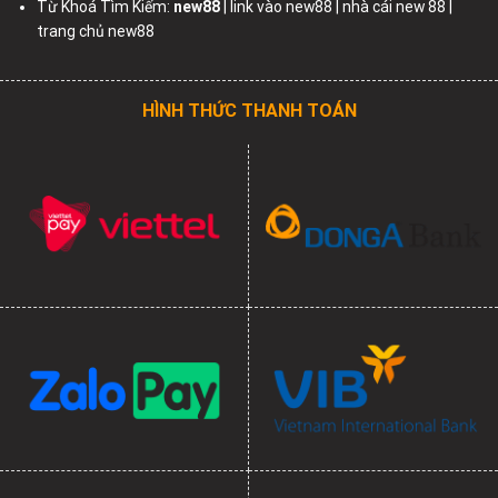
Từ Khoá Tìm Kiếm:
new88
| link vào new88 | nhà cái new 88 |
trang chủ new88
HÌNH THỨC THANH TOÁN