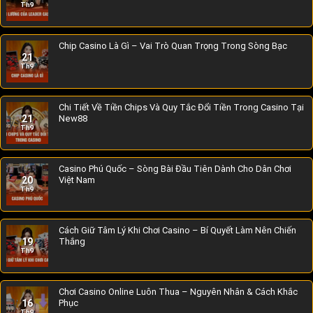
Th9
Chip Casino Là Gì – Vai Trò Quan Trọng Trong Sòng Bạc
21
Th9
Chi Tiết Về Tiền Chips Và Quy Tắc Đổi Tiền Trong Casino Tại
21
New88
Th9
Casino Phú Quốc – Sòng Bài Đầu Tiên Dành Cho Dân Chơi
20
Việt Nam
Th9
Cách Giữ Tâm Lý Khi Chơi Casino – Bí Quyết Làm Nên Chiến
19
Thắng
Th9
Chơi Casino Online Luôn Thua – Nguyên Nhân & Cách Khắc
16
Phục
Th9