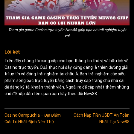
Tham gia game Casino trực tuyến New88 giúp bạn có trải nghiệm tuyệt
vời
Lời kết
Trên đây chúng tôi cung cấp cho bạn thông tin thú vị và hữu ích về
Casino trực tuyến. Quả thực nơi đây xứng đáng là thiên đường giải
trí uy tín và đáng trải nghiệm tại châu Á. Bạn trải nghiệm các siêu
phẩm sòng bạc trực tuyến bằng cách truy cập trang chủ nhà cái
để đăng ký tài khoản thành viên. Ngoài ra để cập nhật thêm những
chủ đề hấp dẫn liên quan bạn hãy theo dõi New88.
Casino Campuchia – Địa Điểm
Cách Nạp Tiền USDT An Toàn
Giải Trí Nhất Định Nên Thử
Nhất Tại New88