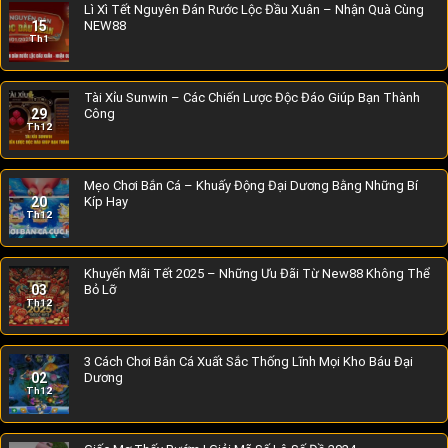
Lì Xì Tết Nguyên Đán Rước Lộc Đầu Xuân – Nhận Quà Cùng
15
NEW88
Th1
Tài Xỉu Sunwin – Các Chiến Lược Độc Đáo Giúp Bạn Thành
29
Công
Th12
Mẹo Chơi Bắn Cá – Khuấy Động Đại Dương Bằng Những Bí
20
Kíp Hay
Th12
Khuyến Mãi Tết 2025 – Những Ưu Đãi Từ New88 Không Thể
03
Bỏ Lỡ
Th12
3 Cách Chơi Bắn Cá Xuất Sắc Thống Lĩnh Mọi Kho Báu Đại
02
Dương
Th12