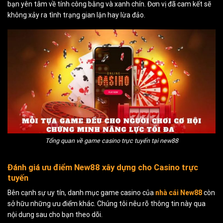
bạn yên tâm về tính công bằng và xanh chín. Đơn vị đã cam kết sẽ
không xảy ra tình trạng gian lận hay lừa đảo.
Tổng quan về game casino trực tuyến tại new88
Đánh giá ưu điểm New88 xây dựng cho Casino trực
tuyến
Bên cạnh sự uy tín, danh mục game casino của
nhà cái New88
còn
sở hữu những ưu điểm khác. Chúng tôi nêu rõ thông tin này qua
nội dung sau cho bạn theo dõi.