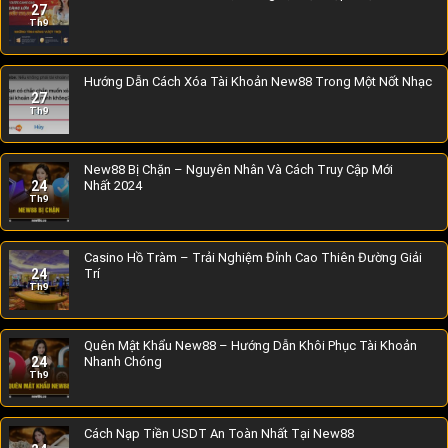
27
Th9
Hướng Dẫn Cách Xóa Tài Khoản New88 Trong Một Nốt Nhạc
27
Th9
New88 Bị Chặn – Nguyên Nhân Và Cách Truy Cập Mới
24
Nhất 2024
Th9
Casino Hồ Tràm – Trải Nghiệm Đỉnh Cao Thiên Đường Giải
24
Trí
Th9
Quên Mật Khẩu New88 – Hướng Dẫn Khôi Phục Tài Khoản
24
Nhanh Chóng
Th9
Cách Nạp Tiền USDT An Toàn Nhất Tại New88