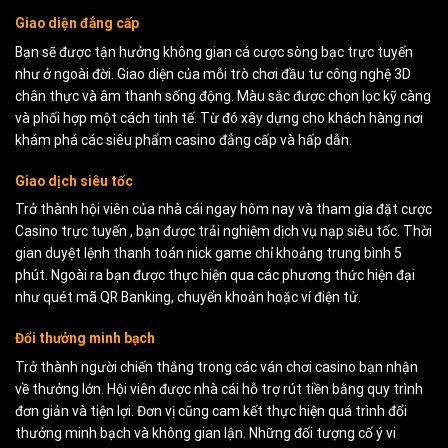
Giao diện đẳng cấp
Bạn sẽ được tận hưởng không gian cá cược sòng bạc trực tuyến
như ở ngoài đời. Giao diện của mỗi trò chơi đầu tư công nghệ 3D
chân thực và âm thanh sống động. Màu sắc được chọn lọc kỹ càng
và phối hợp một cách tinh tế. Từ đó xây dựng cho khách hàng nơi
khám phá các siêu phẩm casino đẳng cấp và hấp dẫn.
Giao dịch siêu tốc
Trở thành hội viên của nhà cái ngay hôm nay và tham gia đặt cược
Casino trực tuyến , bạn được trải nghiệm dịch vụ nạp siêu tốc. Thời
gian duyệt lệnh thanh toán nick game chỉ khoảng trung bình 5
phút. Ngoài ra bạn được thực hiện qua các phương thức hiện đại
như quét mã QR Banking, chuyển khoản hoặc ví điện tử.
Đổi thưởng minh bạch
Trở thành người chiến thắng trong các ván chơi casino bạn nhận
về thưởng lớn. Hội viên được nhà cái hỗ trợ rút tiền bằng quy trình
đơn giản và tiện lợi. Đơn vị cũng cam kết thực hiện quá trình đổi
thưởng minh bạch và không gian lận. Những đối tượng cố ý vi