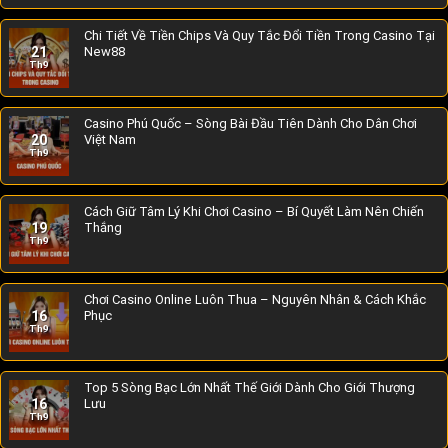
Chi Tiết Về Tiền Chips Và Quy Tắc Đổi Tiền Trong Casino Tại
21
New88
Th9
Casino Phú Quốc – Sòng Bài Đầu Tiên Dành Cho Dân Chơi
20
Việt Nam
Th9
Cách Giữ Tâm Lý Khi Chơi Casino – Bí Quyết Làm Nên Chiến
19
Thắng
Th9
Chơi Casino Online Luôn Thua – Nguyên Nhân & Cách Khắc
16
Phục
Th9
Top 5 Sòng Bạc Lớn Nhất Thế Giới Dành Cho Giới Thượng
16
Lưu
Th9