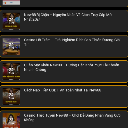
New88 Bị Chặn – Nguyên Nhân Và Cách Truy Cập Mới
24
Nhất 2024
Th9
Casino Hồ Tràm – Trải Nghiệm Đỉnh Cao Thiên Đường Giải
24
Trí
Th9
Quên Mật Khẩu New88 – Hướng Dẫn Khôi Phục Tài Khoản
24
Nhanh Chóng
Th9
Cách Nạp Tiền USDT An Toàn Nhất Tại New88
24
Th9
Casino Trực Tuyến New88 – Chơi Dễ Dàng Nhận Vàng Cực
23
Khủng
Th9