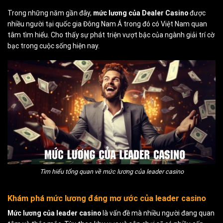
Trong những năm gần đây,
mức lương của Dealer Casino
được
nhiều người tại quốc gia Đông Nam Á trong đó có Việt Nam quan
tâm tìm hiểu. Cho thấy sự phát triện vượt bậc của ngành giải trí cờ
bạc trong cuộc sống hiện nay.
Tìm hiểu tổng quan về mức lương của leader casino
Khám phá mức lương đáng mơ ước của leader casino
Mức lương của leader casino
là vấn đề mà nhiều người đang quan