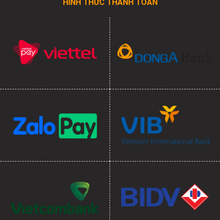
HÌNH THỨC THANH TOÁN