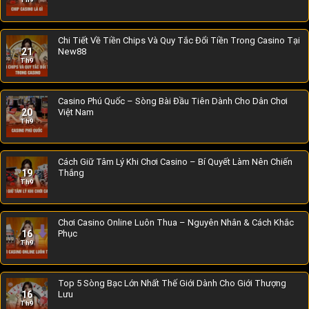
Chi Tiết Về Tiền Chips Và Quy Tắc Đổi Tiền Trong Casino Tại
21
New88
Th9
Casino Phú Quốc – Sòng Bài Đầu Tiên Dành Cho Dân Chơi
20
Việt Nam
Th9
Cách Giữ Tâm Lý Khi Chơi Casino – Bí Quyết Làm Nên Chiến
19
Thắng
Th9
Chơi Casino Online Luôn Thua – Nguyên Nhân & Cách Khắc
16
Phục
Th9
Top 5 Sòng Bạc Lớn Nhất Thế Giới Dành Cho Giới Thượng
16
Lưu
Th9