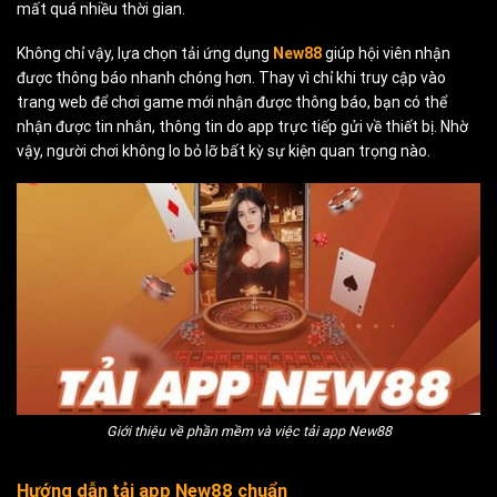
mất quá nhiều thời gian.
Không chỉ vậy, lựa chọn tải ứng dụng
New88
giúp hội viên nhận
được thông báo nhanh chóng hơn. Thay vì chỉ khi truy cập vào
trang web để chơi game mới nhận được thông báo, bạn có thể
nhận được tin nhắn, thông tin do app trực tiếp gửi về thiết bị. Nhờ
vậy, người chơi không lo bỏ lỡ bất kỳ sự kiện quan trọng nào.
Giới thiệu về phần mềm và việc tải app New88
Hướng dẫn tải app New88 chuẩn