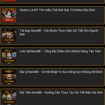
Casino Là Gì? Tìm Hiểu Thế Giới Giải Trí Online Độc Đáo
06
Th9
Tải App New88 – Các Bước Thực Hiện Chi Tiết Cho Người
05
Mới
Th9
Liên Hệ New88 – Tổng Đài Chăm Sóc Khách Hàng Tận Tâm
05
Th9
Đại Lý New88 – Cơ Hội Nhận % Hoa Hồng Cực Khủng 09/2024
05
Th9
Rút Tiền New88 – Hướng Dẫn Thao Tác Chi Tiết Đến Hội Viên
05
Th9