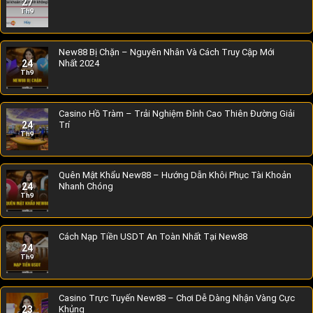
27
Th9
New88 Bị Chặn – Nguyên Nhân Và Cách Truy Cập Mới
24
Nhất 2024
Th9
Casino Hồ Tràm – Trải Nghiệm Đỉnh Cao Thiên Đường Giải
24
Trí
Th9
Quên Mật Khẩu New88 – Hướng Dẫn Khôi Phục Tài Khoản
24
Nhanh Chóng
Th9
Cách Nạp Tiền USDT An Toàn Nhất Tại New88
24
Th9
Casino Trực Tuyến New88 – Chơi Dễ Dàng Nhận Vàng Cực
23
Khủng