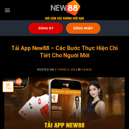
Skip
to
content
ĐĂNG KÝ
ĐĂNG NHẬP
Tải App New88 – Các Bước Thực Hiện Chi
Tiết Cho Người Mới
POSTED ON
5 THÁNG 9, 2024
BY
ADMIN
05
Th9