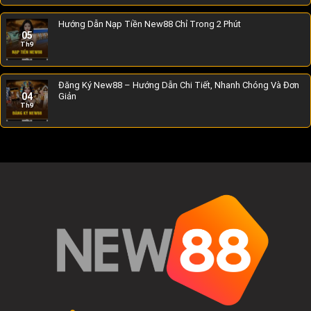
Hướng Dẫn Nạp Tiền New88 Chỉ Trong 2 Phút
05
Th9
Đăng Ký New88 – Hướng Dẫn Chi Tiết, Nhanh Chóng Và Đơn
04
Giản
Th9