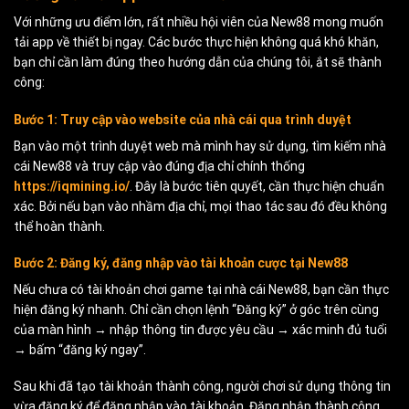
Với những ưu điểm lớn, rất nhiều hội viên của New88 mong muốn
tải app về thiết bị ngay. Các bước thực hiện không quá khó khăn,
bạn chỉ cần làm đúng theo hướng dẫn của chúng tôi, ắt sẽ thành
công:
Bước 1: Truy cập vào website của nhà cái qua trình duyệt
Bạn vào một trình duyệt web mà mình hay sử dụng, tìm kiếm nhà
cái New88 và truy cập vào đúng địa chỉ chính thống
https://iqmining.io/
. Đây là bước tiên quyết, cần thực hiện chuẩn
xác. Bởi nếu bạn vào nhầm địa chỉ, mọi thao tác sau đó đều không
thể hoàn thành.
Bước 2: Đăng ký, đăng nhập vào tài khoản cược tại New88
Nếu chưa có tài khoản chơi game tại nhà cái New88, bạn cần thực
hiện đăng ký nhanh. Chỉ cần chọn lệnh “Đăng ký” ở góc trên cùng
của màn hình → nhập thông tin được yêu cầu → xác minh đủ tuổi
→ bấm “đăng ký ngay”.
Sau khi đã tạo tài khoản thành công, người chơi sử dụng thông tin
vừa đăng ký để đăng nhập vào tài khoản. Đăng nhập thành công,