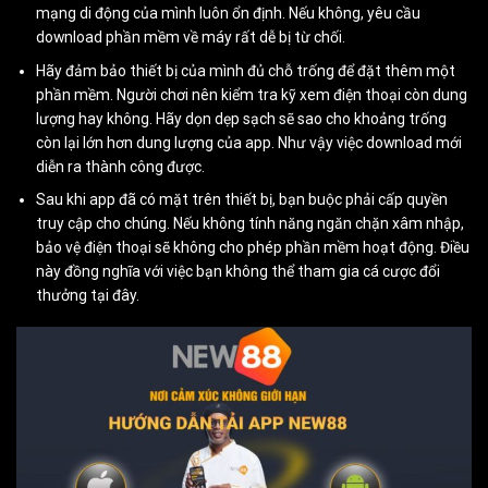
mạng di động của mình luôn ổn định. Nếu không, yêu cầu
download phần mềm về máy rất dễ bị từ chối.
Hãy đảm bảo thiết bị của mình đủ chỗ trống để đặt thêm một
phần mềm. Người chơi nên kiểm tra kỹ xem điện thoại còn dung
lượng hay không. Hãy dọn dẹp sạch sẽ sao cho khoảng trống
còn lại lớn hơn dung lượng của app. Như vậy việc download mới
diễn ra thành công được.
Sau khi app đã có mặt trên thiết bị, bạn buộc phải cấp quyền
truy cập cho chúng. Nếu không tính năng ngăn chặn xâm nhập,
bảo vệ điện thoại sẽ không cho phép phần mềm hoạt động. Điều
này đồng nghĩa với việc bạn không thể tham gia cá cược đổi
thưởng tại đây.